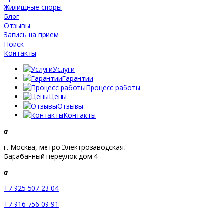
Жилищные споры
Блог
Отзывы
Запись на прием
Поиск
Контакты
Услуги
Гарантии
Процесс работы
Цены
Отзывы
Контакты
a
г. Москва, метро Электрозаводская,
Барабанный переулок дом 4
a
+7 925 507 23 04
+7 916 756 09 91