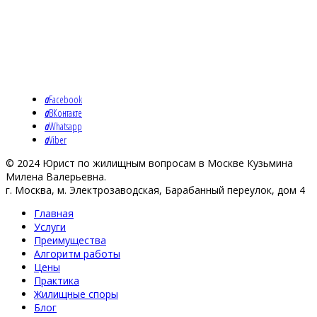
a
Facebook
a
ВКонтакте
a
Whatsapp
a
Viber
© 2024 Юрист по жилищным вопросам в Москве Кузьмина
Милена Валерьевна.
г. Москва, м. Электрозаводская, Барабанный переулок, дом 4
Главная
Услуги
Преимущества
Алгоритм работы
Цены
Практика
Жилищные споры
Блог