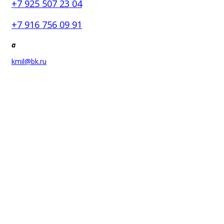
+7 925 507 23 04
+7 916 756 09 91
a
kmil@bk.ru