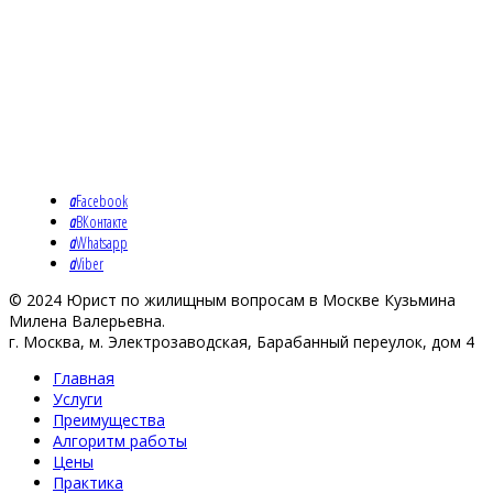
a
Facebook
a
ВКонтакте
a
Whatsapp
a
Viber
© 2024 Юрист по жилищным вопросам в Москве Кузьмина
Милена Валерьевна.
г. Москва, м. Электрозаводская, Барабанный переулок, дом 4
Главная
Услуги
Преимущества
Алгоритм работы
Цены
Практика