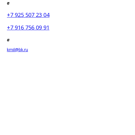
a
+7 925 507 23 04
+7 916 756 09 91
a
kmil@bk.ru