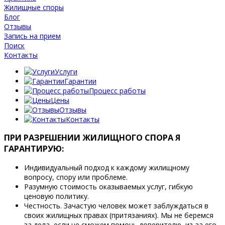
Жилищные споры
Блог
Отзывы
Запись на прием
Поиск
Контакты
Услуги
Гарантии
Процесс работы
Цены
Отзывы
Контакты
ПРИ РАЗРЕШЕНИИ ЖИЛИЩНОГО СПОРА Я
ГАРАНТИРУЮ:
Индивидуальный подход к каждому жилищному
вопросу, спору или проблеме.
Разумную стоимость оказываемых услуг, гибкую
ценовую политику.
Честность. Зачастую человек может заблуждаться в
своих жилищных правах (притязаниях). Мы не беремся
за дела, если не сможем помочь доверителю, из-за его